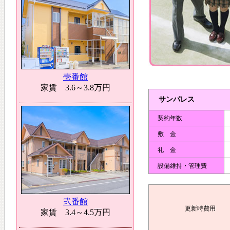
サンパレス
契約年数
敷 金
礼 金
設備維持・管理費
更新時費用